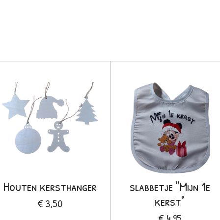
Houten kersthanger
slabbetje "Mijn 1e
kerst"
€ 3,50
€ 4,95