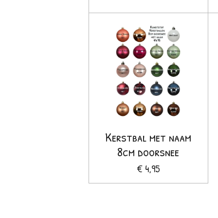
Kerstbal met naam
8cm doorsnee
€ 4,95