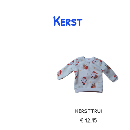
Kerst
kersttrui
€ 12,95