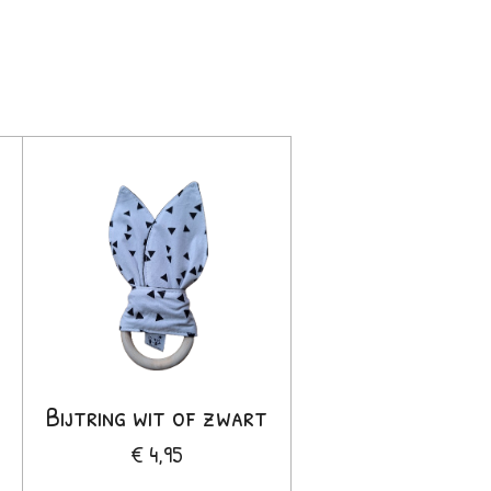
Bijtring wit of zwart
€ 4,95