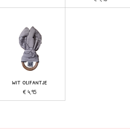
wit olifantje
€ 4,95