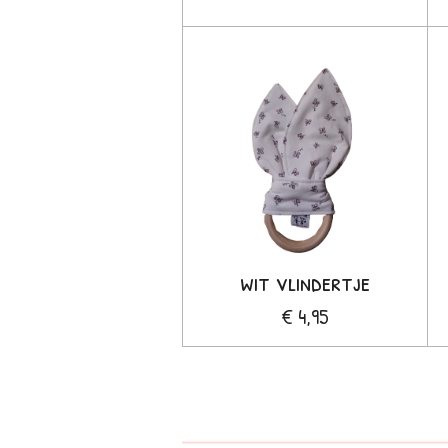
wit vlindertje
€ 4,95