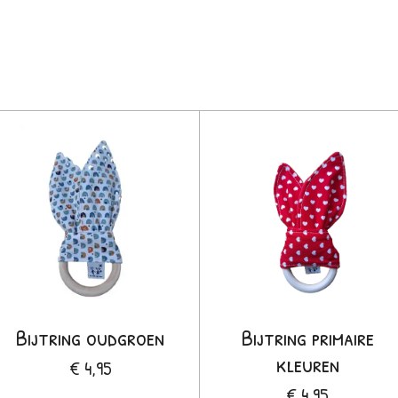
Bijtring oudgroen
Bijtring primaire
kleuren
€ 4,95
€ 4,95