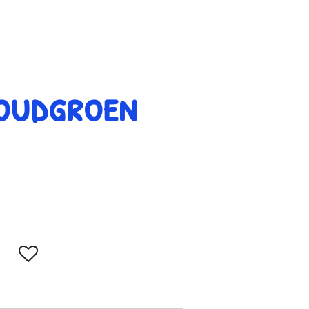
 oudgroen