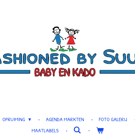
OPRUIMING
AGENDA MARKTEN
FOTO GALERIJ
MAATLABELS