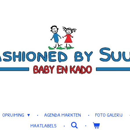
OPRUIMING
AGENDA MARKTEN
FOTO GALERIJ
MAATLABELS