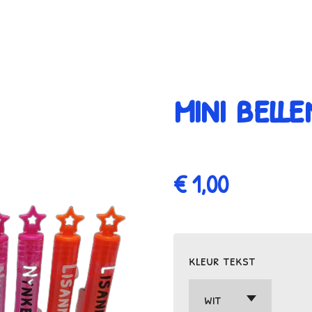
mini bell
€ 1,00
kleur tekst