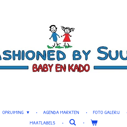
OPRUIMING
AGENDA MARKTEN
FOTO GALERIJ
MAATLABELS