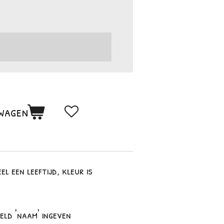
lwagen
l een leeftijd, kleur is
eld 'naam' ingeven