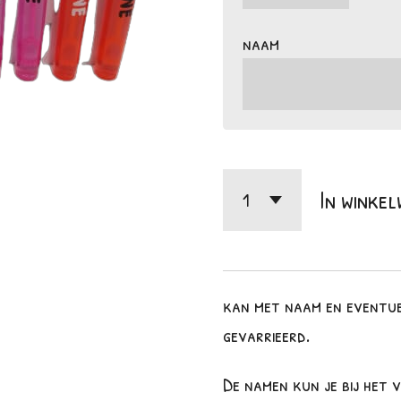
naam
In winke
kan met naam en eventuee
gevarrieerd.
De namen kun je bij het v