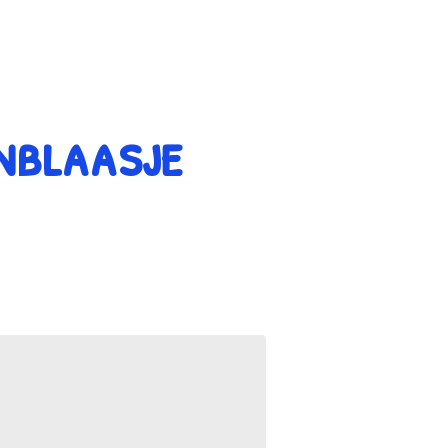
enblaasje