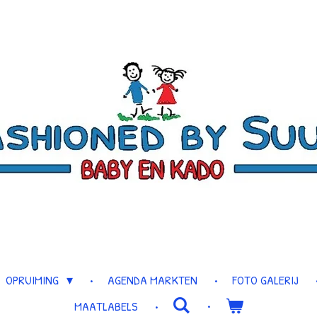
OPRUIMING
AGENDA MARKTEN
FOTO GALERIJ
MAATLABELS