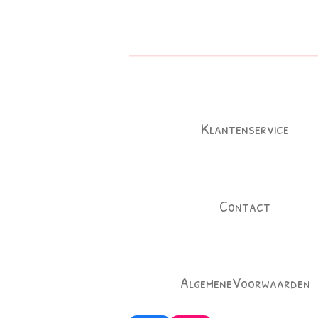
Klantenservice
Contact
AlgemeneVoorwaarden