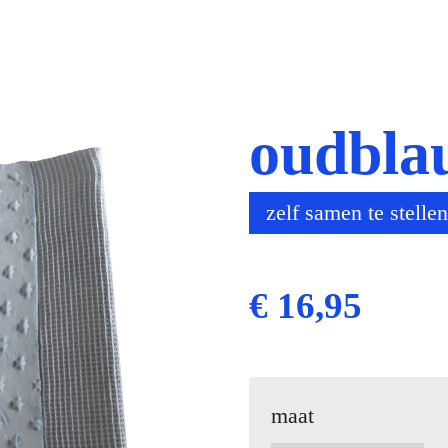
oudbla
zelf samen te stellen
€ 16,95
maat