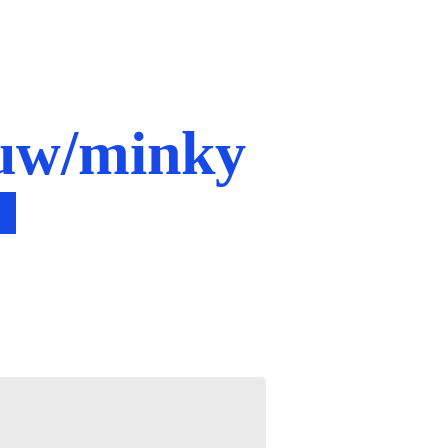
uw/minky